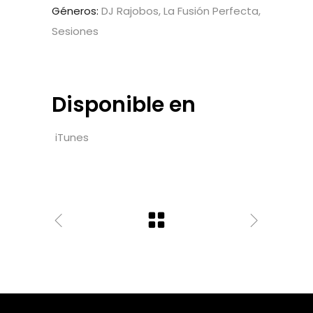
Géneros:
DJ Rajobos, La Fusión Perfecta,
Sesiones
Disponible en
iTunes