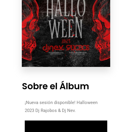
Sobre el Álbum
¡Nueva sesión disponible! Halloween
2023 Dj Rajobos & Dj Nev.