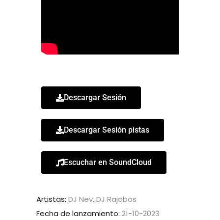
Descargar Sesión
Descargar Sesión pistas
Escuchar en SoundCloud
Artistas:
DJ Nev, DJ Rajobos
Fecha de lanzamiento:
21-10-2023