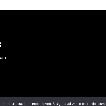
s
com
riencia al usuario en nuestra web. Si sigues utilizando este sitio asu