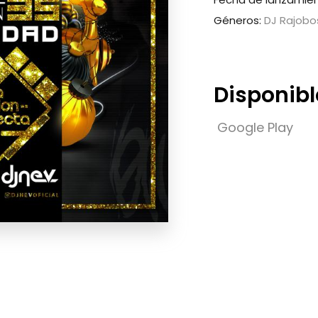
Géneros:
DJ Rajobos
Disponibl
Google Play