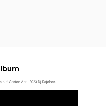
 Álbum
ible! Sesion Abril 2023 Dj Rajobos.