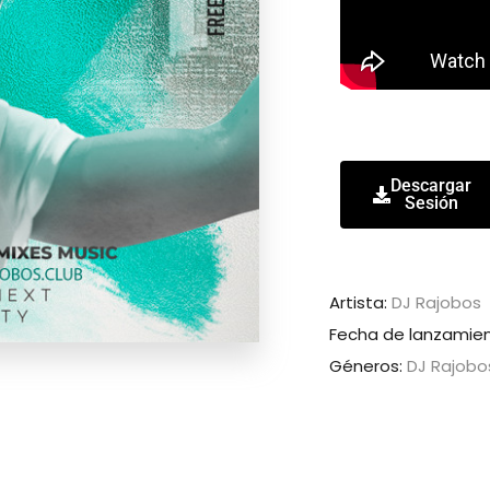
Descargar
Sesión
Artista:
DJ Rajobos
Fecha de lanzamien
Géneros:
DJ Rajobo