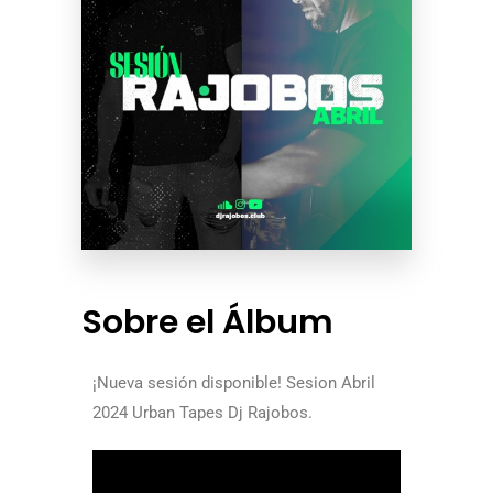
Sobre el Álbum
¡Nueva sesión disponible! Sesion Abril
2024 Urban Tapes Dj Rajobos.