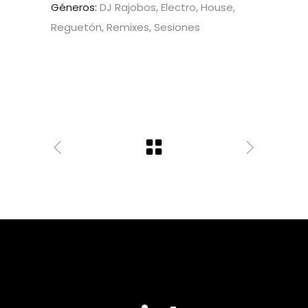
Géneros:
DJ Rajobos, Electro, House,
Reguetón, Remixes, Sesiones