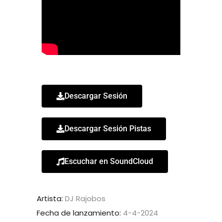
Descargar Sesión
Descargar Sesión Pistas
Escuchar en SoundCloud
Artista:
DJ Rajobos
Fecha de lanzamiento:
4-4-2024