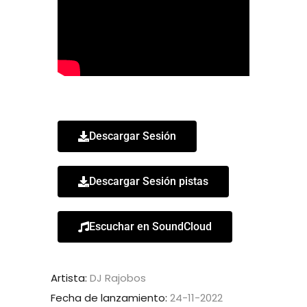
Descargar Sesión
Descargar Sesión pistas
Escuchar en SoundCloud
Artista:
DJ Rajobos
Fecha de lanzamiento:
24-11-2022