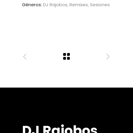
Géneros:
DJ Rajobos, Remixes, Sesiones
DJ Rajobos