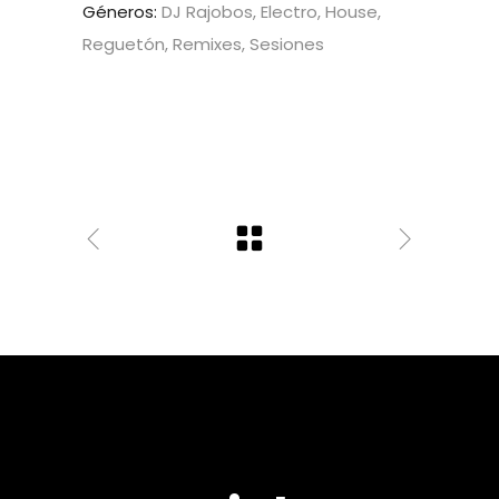
Géneros:
DJ Rajobos, Electro, House,
Reguetón, Remixes, Sesiones