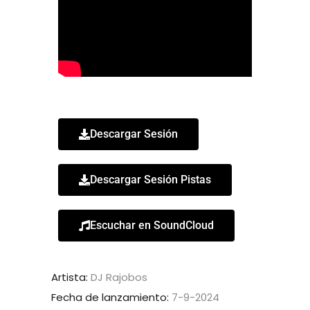
Descargar Sesión
Descargar Sesión Pistas
Escuchar en SoundCloud
Artista:
DJ Rajobos
Fecha de lanzamiento:
7-9-2024