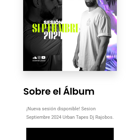
Sobre el Álbum
¡Nueva sesión disponible! Sesion
Septiembre 2024 Urban Tapes Dj Rajobos.