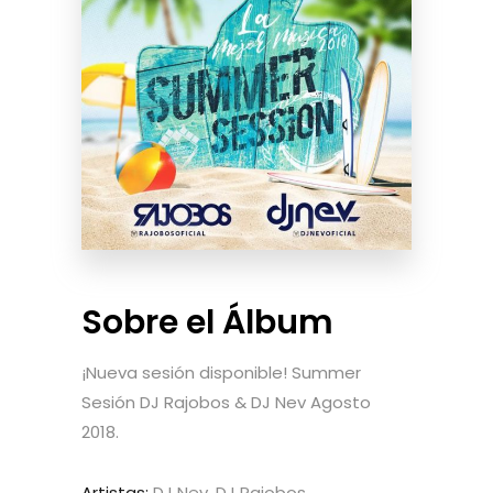
Sobre el Álbum
¡Nueva sesión disponible! Summer
Sesión DJ Rajobos & DJ Nev Agosto
2018.
Artistas:
DJ Nev, DJ Rajobos