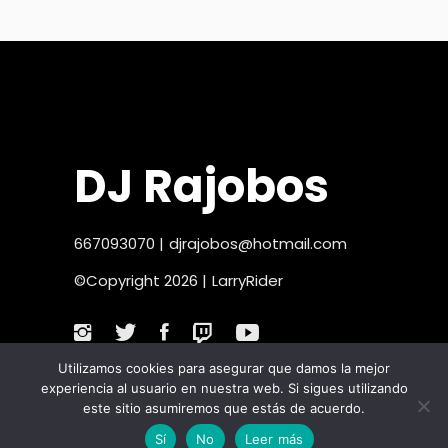
DJ Rajobos
667093070
|
djrajobos@hotmail.com
©Copyright 2026 |
LarryRider
Utilizamos cookies para asegurar que damos la mejor
experiencia al usuario en nuestra web. Si sigues utilizando
este sitio asumiremos que estás de acuerdo.
Sí
No
Leer más