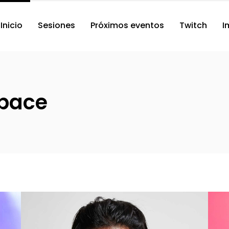
Inicio
Sesiones
Próximos eventos
Twitch
I
pace